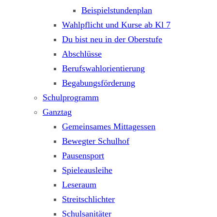
Beispielstundenplan
Wahlpflicht und Kurse ab Kl 7
Du bist neu in der Oberstufe
Abschlüsse
Berufswahlorientierung
Begabungsförderung
Schulprogramm
Ganztag
Gemeinsames Mittagessen
Bewegter Schulhof
Pausensport
Spieleausleihe
Leseraum
Streitschlichter
Schulsanitäter