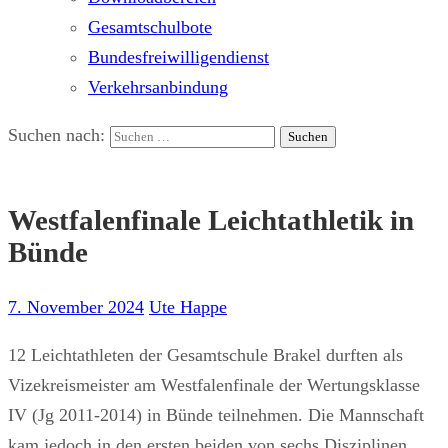
Gesamtschulbote
Bundesfreiwilligendienst
Verkehrsanbindung
Suchen nach:
Westfalenfinale Leichtathletik in
Bünde
7. November 2024
Ute Happe
12 Leichtathleten der Gesamtschule Brakel durften als
Vizekreismeister am Westfalenfinale der Wertungsklasse
IV (Jg 2011-2014) in Bünde teilnehmen. Die Mannschaft
kam jedoch in den ersten beiden von sechs Disziplinen