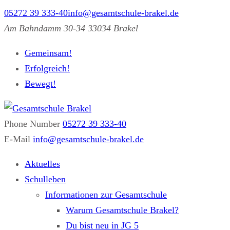
05272 39 333-40
info@gesamtschule-brakel.de
Am Bahndamm 30-34 33034 Brakel
Gemeinsam!
Erfolgreich!
Bewegt!
Phone Number
05272 39 333-40
Gesamtschule Brakel
Gemeinsam.Erfolgreich.Bewegt.
E-Mail
info@gesamtschule-brakel.de
Aktuelles
Schulleben
Informationen zur Gesamtschule
Warum Gesamtschule Brakel?
Du bist neu in JG 5