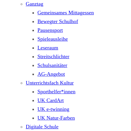
Ganztag
Gemeinsames Mittagessen
Bewegter Schulhof
Pausensport
Spieleausleihe
Leseraum
Streitschlichter
Schulsanitäter
AG-Angebot
Unterrichtsfach Kultur
Sporthelfer*innen
UK CardArt
UK e-twinning
UK Natur-Farben
Digitale Schule