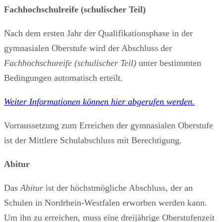
Fachhochschulreife (schulischer Teil)
Nach dem ersten Jahr der Qualifikationsphase in der
gymnasialen Oberstufe wird der Abschluss der
Fachhochschureife (schulischer Teil)
unter bestimmten
Bedingungen automatisch erteilt.
Weiter Informationen können hier abgerufen werden.
Vorraussetzung zum Erreichen der gymnasialen Oberstufe
ist der Mittlere Schulabschluss mit Berechtigung.
Abitur
Das
Abitur
ist der höchstmögliche Abschluss, der an
Schulen in Nordrhein-Westfalen erworben werden kann.
Um ihn zu erreichen, muss eine dreijährige Oberstufenzeit