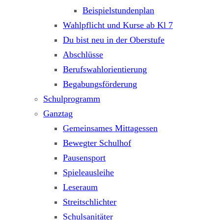
Beispielstundenplan
Wahlpflicht und Kurse ab Kl 7
Du bist neu in der Oberstufe
Abschlüsse
Berufswahlorientierung
Begabungsförderung
Schulprogramm
Ganztag
Gemeinsames Mittagessen
Bewegter Schulhof
Pausensport
Spieleausleihe
Leseraum
Streitschlichter
Schulsanitäter