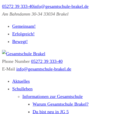
05272 39 333-40
info@gesamtschule-brakel.de
Am Bahndamm 30-34 33034 Brakel
Gemeinsam!
Erfolgreich!
Bewegt!
Phone Number
05272 39 333-40
Gesamtschule Brakel
Gemeinsam.Erfolgreich.Bewegt.
E-Mail
info@gesamtschule-brakel.de
Aktuelles
Schulleben
Informationen zur Gesamtschule
Warum Gesamtschule Brakel?
Du bist neu in JG 5