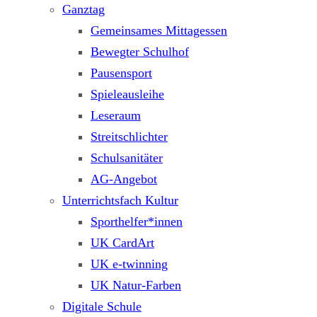
Ganztag
Gemeinsames Mittagessen
Bewegter Schulhof
Pausensport
Spieleausleihe
Leseraum
Streitschlichter
Schulsanitäter
AG-Angebot
Unterrichtsfach Kultur
Sporthelfer*innen
UK CardArt
UK e-twinning
UK Natur-Farben
Digitale Schule