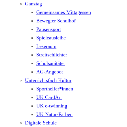
Ganztag
Gemeinsames Mittagessen
Bewegter Schulhof
Pausensport
Spieleausleihe
Leseraum
Streitschlichter
Schulsanitäter
AG-Angebot
Unterrichtsfach Kultur
Sporthelfer*innen
UK CardArt
UK e-twinning
UK Natur-Farben
Digitale Schule