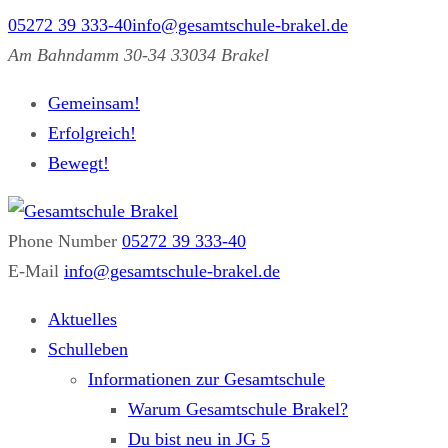
05272 39 333-40
info@gesamtschule-brakel.de
Am Bahndamm 30-34 33034 Brakel
Gemeinsam!
Erfolgreich!
Bewegt!
Phone Number
05272 39 333-40
Gesamtschule Brakel
Gemeinsam.Erfolgreich.Bewegt.
E-Mail
info@gesamtschule-brakel.de
Aktuelles
Schulleben
Informationen zur Gesamtschule
Warum Gesamtschule Brakel?
Du bist neu in JG 5