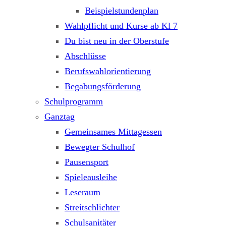
Beispielstundenplan
Wahlpflicht und Kurse ab Kl 7
Du bist neu in der Oberstufe
Abschlüsse
Berufswahlorientierung
Begabungsförderung
Schulprogramm
Ganztag
Gemeinsames Mittagessen
Bewegter Schulhof
Pausensport
Spieleausleihe
Leseraum
Streitschlichter
Schulsanitäter