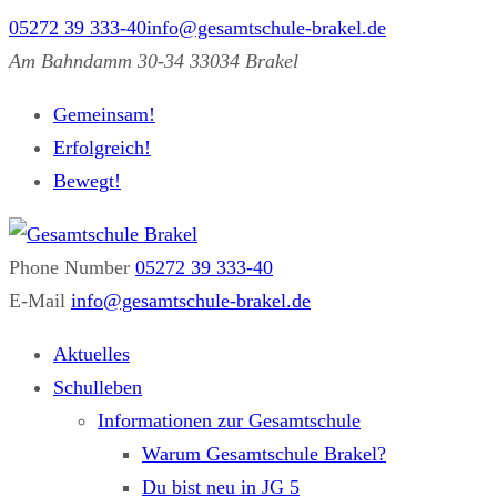
05272 39 333-40
info@gesamtschule-brakel.de
Am Bahndamm 30-34 33034 Brakel
Gemeinsam!
Erfolgreich!
Bewegt!
Phone Number
05272 39 333-40
Gesamtschule Brakel
Gemeinsam.Erfolgreich.Bewegt.
E-Mail
info@gesamtschule-brakel.de
Aktuelles
Schulleben
Informationen zur Gesamtschule
Warum Gesamtschule Brakel?
Du bist neu in JG 5