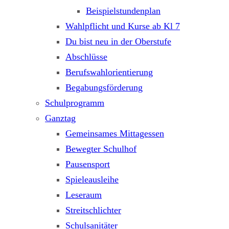
Beispielstundenplan
Wahlpflicht und Kurse ab Kl 7
Du bist neu in der Oberstufe
Abschlüsse
Berufswahlorientierung
Begabungsförderung
Schulprogramm
Ganztag
Gemeinsames Mittagessen
Bewegter Schulhof
Pausensport
Spieleausleihe
Leseraum
Streitschlichter
Schulsanitäter