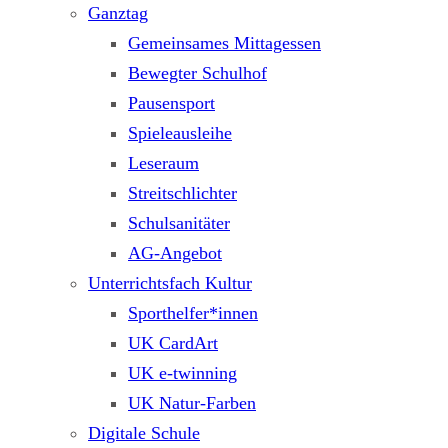
Ganztag
Gemeinsames Mittagessen
Bewegter Schulhof
Pausensport
Spieleausleihe
Leseraum
Streitschlichter
Schulsanitäter
AG-Angebot
Unterrichtsfach Kultur
Sporthelfer*innen
UK CardArt
UK e-twinning
UK Natur-Farben
Digitale Schule