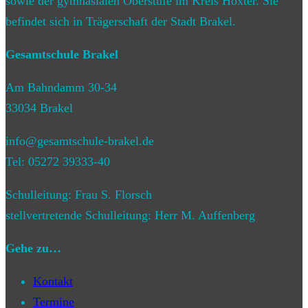
sowie der gymnasialen Oberstufe im Kreis Höxter. Sie
befindet sich in Trägerschaft der Stadt Brakel.
Gesamtschule Brakel
Am Bahndamm 30-34
33034 Brakel
info@gesamtschule-brakel.de
Tel: 05272 39333-40
Schulleitung: Frau S. Florsch
stellvertretende Schulleitung: Herr M. Auffenberg
Gehe zu…
Kontakt
Termine