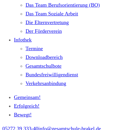
Das Team Berufsorientierung (BO)
Das Team Soziale Arbeit
Die Elternvertretung
Der Förderverein
Infothek
Termine
Downloadbereich
Gesamtschulbote
Bundesfreiwilligendienst
Verkehrsanbindung
Gemeinsam!
Erfolgreich!
Bewegt!
05272 39 333-40
info@gesamtschule-brakel.de