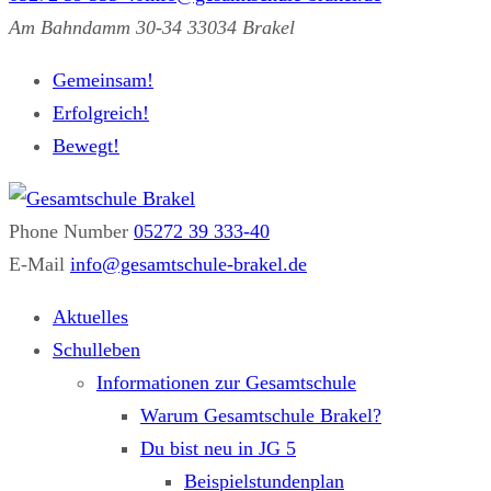
Am Bahndamm 30-34 33034 Brakel
Gemeinsam!
Erfolgreich!
Bewegt!
Phone Number
05272 39 333-40
Gesamtschule Brakel
Gemeinsam.Erfolgreich.Bewegt.
E-Mail
info@gesamtschule-brakel.de
Aktuelles
Schulleben
Informationen zur Gesamtschule
Warum Gesamtschule Brakel?
Du bist neu in JG 5
Beispielstundenplan