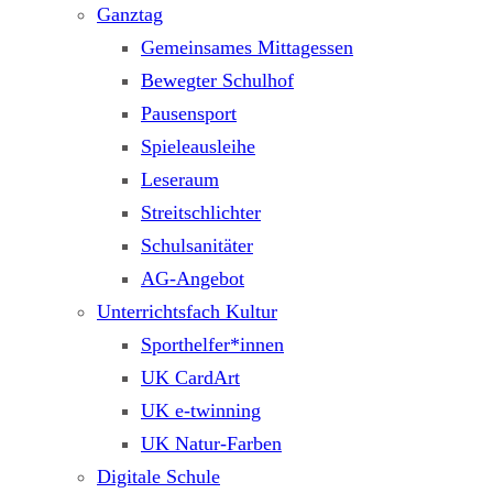
Ganztag
Gemeinsames Mittagessen
Bewegter Schulhof
Pausensport
Spieleausleihe
Leseraum
Streitschlichter
Schulsanitäter
AG-Angebot
Unterrichtsfach Kultur
Sporthelfer*innen
UK CardArt
UK e-twinning
UK Natur-Farben
Digitale Schule