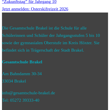
“Zukunftstag” für Jahrgang 10
Jetzt anmelden: Osterskifreizeit 2026
Die Gesamtschule Brakel ist die Schule für alle
Schülerinnen und Schüler der Jahrgangsstufen 5 bis 10
sowie der gymnasialen Oberstufe im Kreis Höxter. Sie
befindet sich in Trägerschaft der Stadt Brakel.
Gesamtschule Brakel
Am Bahndamm 30-34
33034 Brakel
info@gesamtschule-brakel.de
Tel: 05272 39333-40