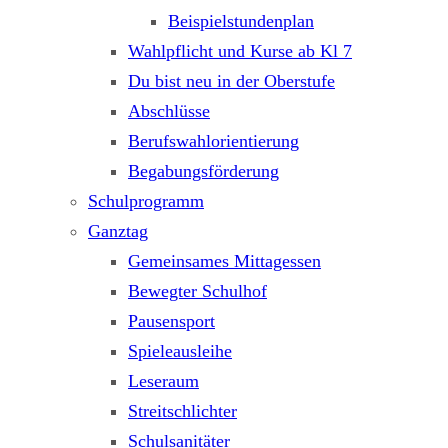
Beispielstundenplan
Wahlpflicht und Kurse ab Kl 7
Du bist neu in der Oberstufe
Abschlüsse
Berufswahlorientierung
Begabungsförderung
Schulprogramm
Ganztag
Gemeinsames Mittagessen
Bewegter Schulhof
Pausensport
Spieleausleihe
Leseraum
Streitschlichter
Schulsanitäter