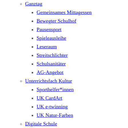
Ganztag
Gemeinsames Mittagessen
Bewegter Schulhof
Pausensport
Spieleausleihe
Leseraum
Streitschlichter
Schulsanitäter
AG-Angebot
Unterrichtsfach Kultur
Sporthelfer*innen
UK CardArt
UK e-twinning
UK Natur-Farben
Digitale Schule