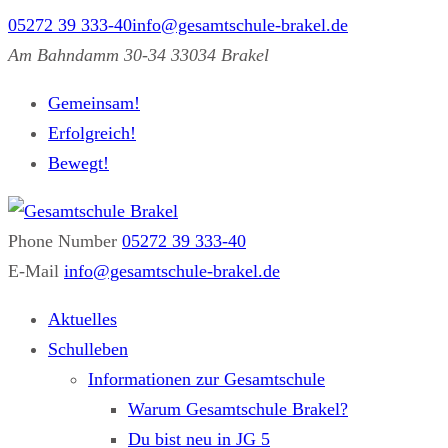
05272 39 333-40
info@gesamtschule-brakel.de
Am Bahndamm 30-34 33034 Brakel
Gemeinsam!
Erfolgreich!
Bewegt!
Phone Number
05272 39 333-40
Gesamtschule Brakel
Gemeinsam.Erfolgreich.Bewegt.
E-Mail
info@gesamtschule-brakel.de
Aktuelles
Schulleben
Informationen zur Gesamtschule
Warum Gesamtschule Brakel?
Du bist neu in JG 5