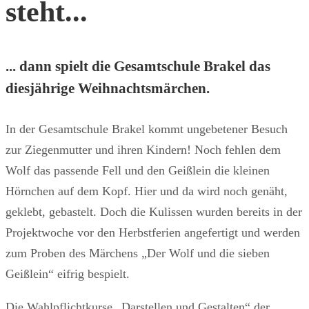
steht...
... dann spielt die Gesamtschule Brakel das
diesjährige Weihnachtsmärchen.
In der Gesamtschule Brakel kommt ungebetener Besuch
zur Ziegenmutter und ihren Kindern! Noch fehlen dem
Wolf das passende Fell und den Geißlein die kleinen
Hörnchen auf dem Kopf. Hier und da wird noch genäht,
geklebt, gebastelt. Doch die Kulissen wurden bereits in der
Projektwoche vor den Herbstferien angefertigt und werden
zum Proben des Märchens „Der Wolf und die sieben
Geißlein“ eifrig bespielt.
Die Wahlpflichtkurse „Darstellen und Gestalten“ der