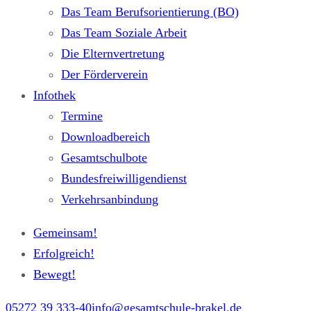
Das Team Berufsorientierung (BO)
Das Team Soziale Arbeit
Die Elternvertretung
Der Förderverein
Infothek
Termine
Downloadbereich
Gesamtschulbote
Bundesfreiwilligendienst
Verkehrsanbindung
Gemeinsam!
Erfolgreich!
Bewegt!
05272 39 333-40
info@gesamtschule-brakel.de