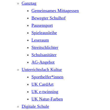
Ganztag
Gemeinsames Mittagessen
Bewegter Schulhof
Pausensport
Spieleausleihe
Leseraum
Streitschlichter
Schulsanitäter
AG-Angebot
Unterrichtsfach Kultur
Sporthelfer*innen
UK CardArt
UK e-twinning
UK Natur-Farben
Digitale Schule