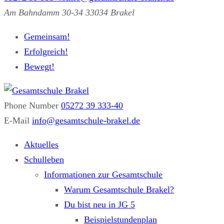
Am Bahndamm 30-34 33034 Brakel
Gemeinsam!
Erfolgreich!
Bewegt!
Phone Number
05272 39 333-40
Gesamtschule Brakel
Gemeinsam.Erfolgreich.Bewegt.
E-Mail
info@gesamtschule-brakel.de
Aktuelles
Schulleben
Informationen zur Gesamtschule
Warum Gesamtschule Brakel?
Du bist neu in JG 5
Beispielstundenplan