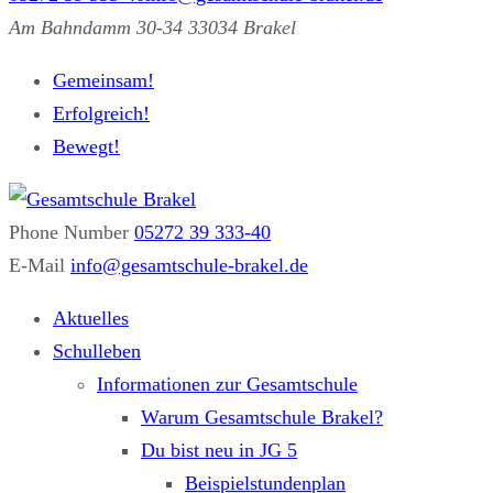
Am Bahndamm 30-34 33034 Brakel
Gemeinsam!
Erfolgreich!
Bewegt!
Phone Number
05272 39 333-40
Gesamtschule Brakel
Gemeinsam.Erfolgreich.Bewegt.
E-Mail
info@gesamtschule-brakel.de
Aktuelles
Schulleben
Informationen zur Gesamtschule
Warum Gesamtschule Brakel?
Du bist neu in JG 5
Beispielstundenplan