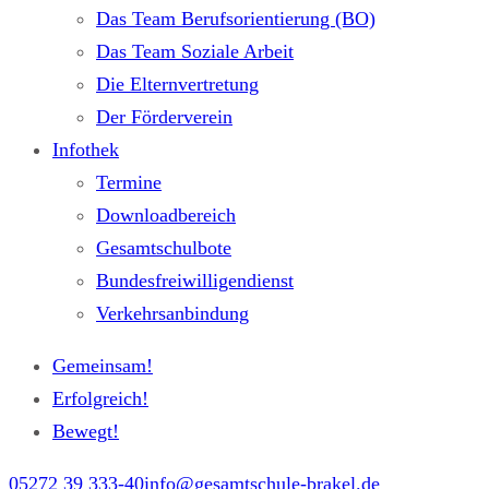
Das Team Berufsorientierung (BO)
Das Team Soziale Arbeit
Die Elternvertretung
Der Förderverein
Infothek
Termine
Downloadbereich
Gesamtschulbote
Bundesfreiwilligendienst
Verkehrsanbindung
Gemeinsam!
Erfolgreich!
Bewegt!
05272 39 333-40
info@gesamtschule-brakel.de