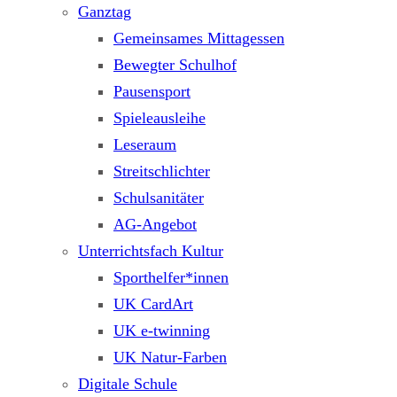
Ganztag
Gemeinsames Mittagessen
Bewegter Schulhof
Pausensport
Spieleausleihe
Leseraum
Streitschlichter
Schulsanitäter
AG-Angebot
Unterrichtsfach Kultur
Sporthelfer*innen
UK CardArt
UK e-twinning
UK Natur-Farben
Digitale Schule