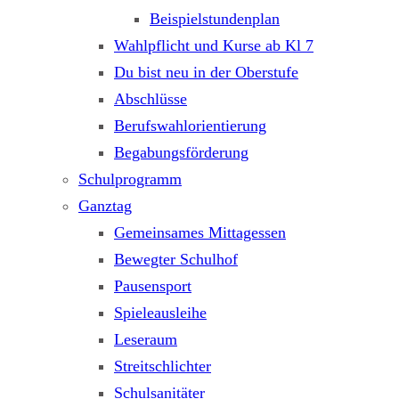
Beispielstundenplan
Wahlpflicht und Kurse ab Kl 7
Du bist neu in der Oberstufe
Abschlüsse
Berufswahlorientierung
Begabungsförderung
Schulprogramm
Ganztag
Gemeinsames Mittagessen
Bewegter Schulhof
Pausensport
Spieleausleihe
Leseraum
Streitschlichter
Schulsanitäter