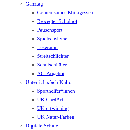
Ganztag
Gemeinsames Mittagessen
Bewegter Schulhof
Pausensport
Spieleausleihe
Leseraum
Streitschlichter
Schulsanitäter
AG-Angebot
Unterrichtsfach Kultur
Sporthelfer*innen
UK CardArt
UK e-twinning
UK Natur-Farben
Digitale Schule