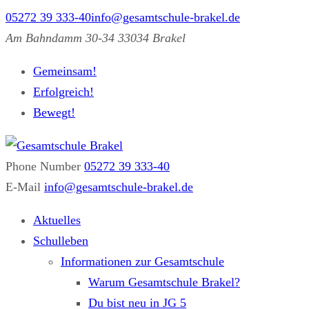
05272 39 333-40
info@gesamtschule-brakel.de
Am Bahndamm 30-34 33034 Brakel
Gemeinsam!
Erfolgreich!
Bewegt!
Phone Number
05272 39 333-40
Gesamtschule Brakel
Gemeinsam.Erfolgreich.Bewegt.
E-Mail
info@gesamtschule-brakel.de
Aktuelles
Schulleben
Informationen zur Gesamtschule
Warum Gesamtschule Brakel?
Du bist neu in JG 5