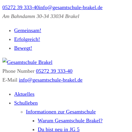
05272 39 333-40
info@gesamtschule-brakel.de
Am Bahndamm 30-34 33034 Brakel
Gemeinsam!
Erfolgreich!
Bewegt!
Phone Number
05272 39 333-40
Gesamtschule Brakel
Gemeinsam.Erfolgreich.Bewegt.
E-Mail
info@gesamtschule-brakel.de
Aktuelles
Schulleben
Informationen zur Gesamtschule
Warum Gesamtschule Brakel?
Du bist neu in JG 5