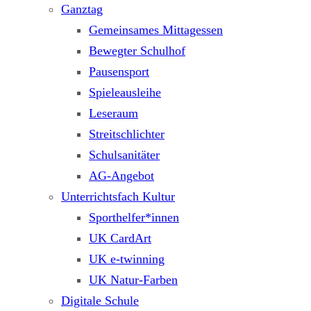
Ganztag
Gemeinsames Mittagessen
Bewegter Schulhof
Pausensport
Spieleausleihe
Leseraum
Streitschlichter
Schulsanitäter
AG-Angebot
Unterrichtsfach Kultur
Sporthelfer*innen
UK CardArt
UK e-twinning
UK Natur-Farben
Digitale Schule