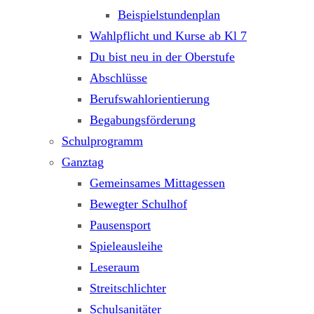
Beispielstundenplan
Wahlpflicht und Kurse ab Kl 7
Du bist neu in der Oberstufe
Abschlüsse
Berufswahlorientierung
Begabungsförderung
Schulprogramm
Ganztag
Gemeinsames Mittagessen
Bewegter Schulhof
Pausensport
Spieleausleihe
Leseraum
Streitschlichter
Schulsanitäter