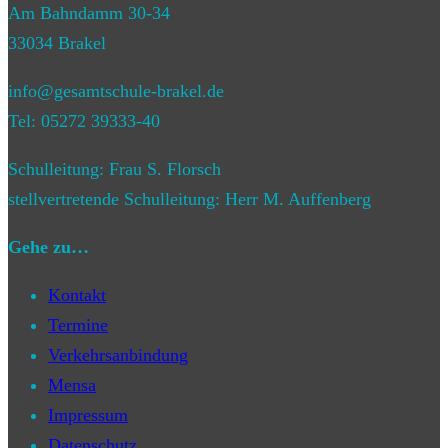
Am Bahndamm 30-34
33034 Brakel
info@gesamtschule-brakel.de
Tel: 05272 39333-40
Schulleitung: Frau S. Florsch
stellvertretende Schulleitung: Herr M. Auffenberg
Gehe zu…
Kontakt
Termine
Verkehrsanbindung
Mensa
Impressum
Datenschutz