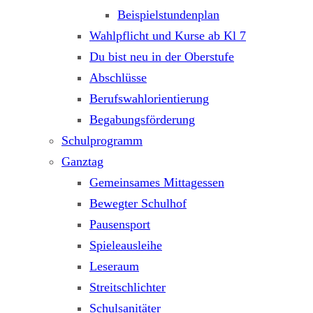
Beispielstundenplan
Wahlpflicht und Kurse ab Kl 7
Du bist neu in der Oberstufe
Abschlüsse
Berufswahlorientierung
Begabungsförderung
Schulprogramm
Ganztag
Gemeinsames Mittagessen
Bewegter Schulhof
Pausensport
Spieleausleihe
Leseraum
Streitschlichter
Schulsanitäter