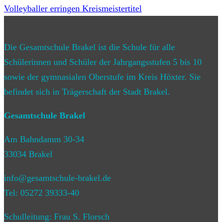
Volleyballer erringen Kreismeistertitel
Die Gesamtschule Brakel ist die Schule für alle
Schülerinnen und Schüler der Jahrgangsstufen 5 bis 10
sowie der gymnasialen Oberstufe im Kreis Höxter. Sie
befindet sich in Trägerschaft der Stadt Brakel.
Gesamtschule Brakel
Am Bahndamm 30-34
33034 Brakel
info@gesamtschule-brakel.de
Tel: 05272 39333-40
Schulleitung: Frau S. Florsch