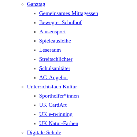
Ganztag
Gemeinsames Mittagessen
Bewegter Schulhof
Pausensport
Spieleausleihe
Leseraum
Streitschlichter
Schulsanitäter
AG-Angebot
Unterrichtsfach Kultur
Sporthelfer*innen
UK CardArt
UK e-twinning
UK Natur-Farben
Digitale Schule