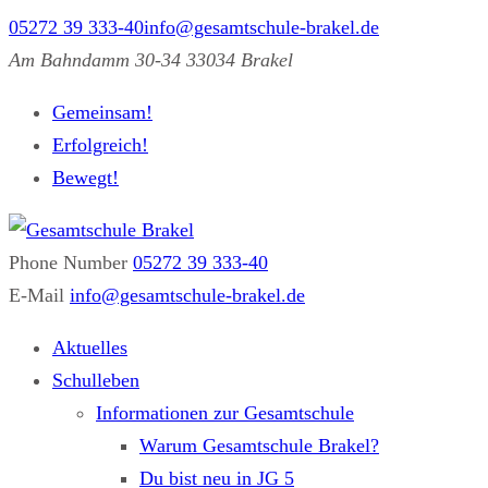
05272 39 333-40
info@gesamtschule-brakel.de
Am Bahndamm 30-34 33034 Brakel
Gemeinsam!
Erfolgreich!
Bewegt!
Phone Number
05272 39 333-40
Gesamtschule Brakel
Gemeinsam.Erfolgreich.Bewegt.
E-Mail
info@gesamtschule-brakel.de
Aktuelles
Schulleben
Informationen zur Gesamtschule
Warum Gesamtschule Brakel?
Du bist neu in JG 5