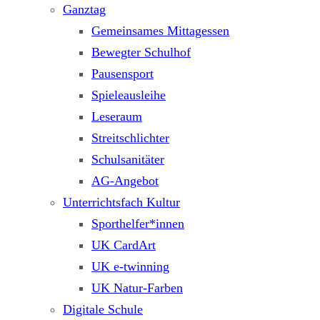
Ganztag
Gemeinsames Mittagessen
Bewegter Schulhof
Pausensport
Spieleausleihe
Leseraum
Streitschlichter
Schulsanitäter
AG-Angebot
Unterrichtsfach Kultur
Sporthelfer*innen
UK CardArt
UK e-twinning
UK Natur-Farben
Digitale Schule