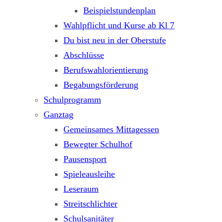
Beispielstundenplan
Wahlpflicht und Kurse ab Kl 7
Du bist neu in der Oberstufe
Abschlüsse
Berufswahlorientierung
Begabungsförderung
Schulprogramm
Ganztag
Gemeinsames Mittagessen
Bewegter Schulhof
Pausensport
Spieleausleihe
Leseraum
Streitschlichter
Schulsanitäter