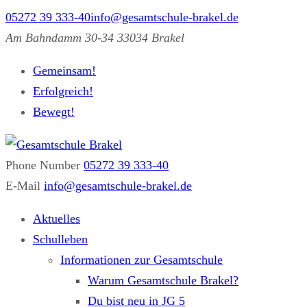
05272 39 333-40
info@gesamtschule-brakel.de
Am Bahndamm 30-34 33034 Brakel
Gemeinsam!
Erfolgreich!
Bewegt!
Phone Number
05272 39 333-40
Gesamtschule Brakel
Gemeinsam.Erfolgreich.Bewegt.
E-Mail
info@gesamtschule-brakel.de
Aktuelles
Schulleben
Informationen zur Gesamtschule
Warum Gesamtschule Brakel?
Du bist neu in JG 5