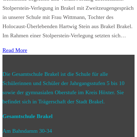
Stolperstein-Verlegung in Brakel mit Zweitzeugengespräch
in unserer Schule mit Frau Wittmann, Tochter des
Holocaust-Überlebenden Hartwig Stein aus Brakel Brakel.
Im Rahmen einer Stolperstein-Verlegung setzten sich…
Read More
Die Gesamtschule Brakel ist die Schule für alle
Schülerinnen und Schüler der Jahrgangsstufen 5 bis 10
sowie der gymnasialen Oberstufe im Kreis Höxter. Sie
befindet sich in Trägerschaft der Stadt Brakel.
Gesamtschule Brakel
Am Bahndamm 30-34