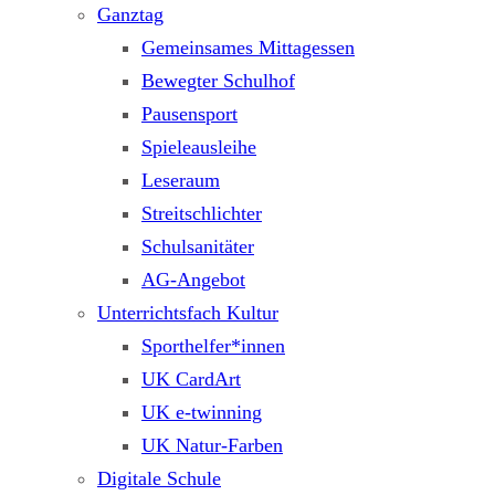
Ganztag
Gemeinsames Mittagessen
Bewegter Schulhof
Pausensport
Spieleausleihe
Leseraum
Streitschlichter
Schulsanitäter
AG-Angebot
Unterrichtsfach Kultur
Sporthelfer*innen
UK CardArt
UK e-twinning
UK Natur-Farben
Digitale Schule