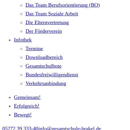
Das Team Berufsorientierung (BO)
Das Team Soziale Arbeit
Die Elternvertretung
Der Förderverein
Infothek
Termine
Downloadbereich
Gesamtschulbote
Bundesfreiwilligendienst
Verkehrsanbindung
Gemeinsam!
Erfolgreich!
Bewegt!
05272 39 333-40
info@gesamtschule-brakel.de