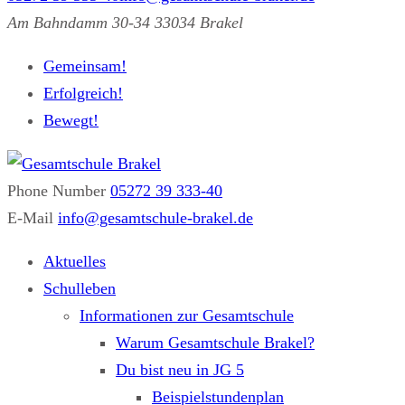
Am Bahndamm 30-34 33034 Brakel
Gemeinsam!
Erfolgreich!
Bewegt!
Phone Number
05272 39 333-40
Gesamtschule Brakel
Gemeinsam.Erfolgreich.Bewegt.
E-Mail
info@gesamtschule-brakel.de
Aktuelles
Schulleben
Informationen zur Gesamtschule
Warum Gesamtschule Brakel?
Du bist neu in JG 5
Beispielstundenplan