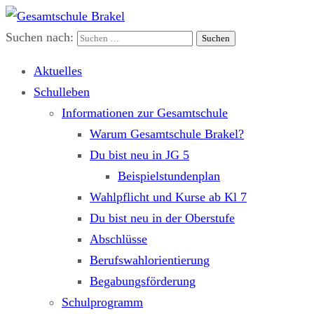
Suchen nach:
Gesamtschule Brakel
Gemeinsam.Erfolgreich.Bewegt.
Aktuelles
Schulleben
Informationen zur Gesamtschule
Warum Gesamtschule Brakel?
Du bist neu in JG 5
Beispielstundenplan
Wahlpflicht und Kurse ab Kl 7
Du bist neu in der Oberstufe
Abschlüsse
Berufswahlorientierung
Begabungsförderung
Schulprogramm