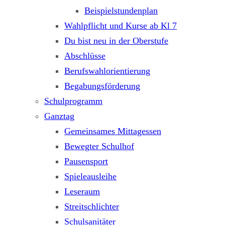
Beispielstundenplan
Wahlpflicht und Kurse ab Kl 7
Du bist neu in der Oberstufe
Abschlüsse
Berufswahlorientierung
Begabungsförderung
Schulprogramm
Ganztag
Gemeinsames Mittagessen
Bewegter Schulhof
Pausensport
Spieleausleihe
Leseraum
Streitschlichter
Schulsanitäter