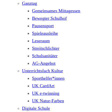
Ganztag
Gemeinsames Mittagessen
Bewegter Schulhof
Pausensport
Spieleausleihe
Leseraum
Streitschlichter
Schulsanitäter
AG-Angebot
Unterrichtsfach Kultur
Sporthelfer*innen
UK CardArt
UK e-twinning
UK Natur-Farben
Digitale Schule