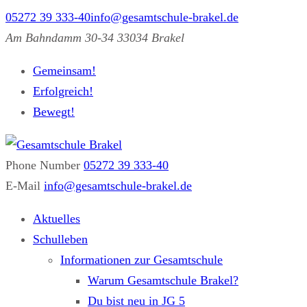
05272 39 333-40
info@gesamtschule-brakel.de
Am Bahndamm 30-34 33034 Brakel
Gemeinsam!
Erfolgreich!
Bewegt!
Phone Number
05272 39 333-40
Gesamtschule Brakel
Gemeinsam.Erfolgreich.Bewegt.
E-Mail
info@gesamtschule-brakel.de
Aktuelles
Schulleben
Informationen zur Gesamtschule
Warum Gesamtschule Brakel?
Du bist neu in JG 5